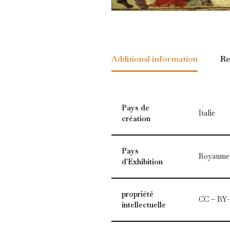
Additional information
Re
Pays de
Italie
création
Pays
Royaume
d'Exhibition
propriété
CC – BY- 
intellectuelle