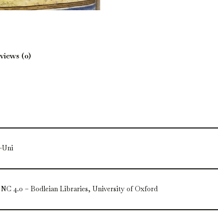
views (0)
-Uni
NC 4.0 – Bodleian Libraries, University of Oxford