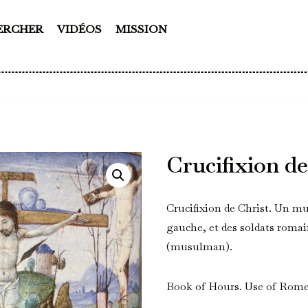
ERCHER
VIDÉOS
MISSION
Crucifixion de
Crucifixion de Christ. Un m
gauche, et des soldats romai
(musulman).
Book of Hours. Use of Rome