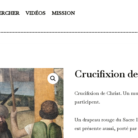
ERCHER
VIDÉOS
MISSION
Crucifixion de
Crucifixion de Christ. Un mu
participent.
Un drapeau rouge du Sacre
est présente aussi, porté p