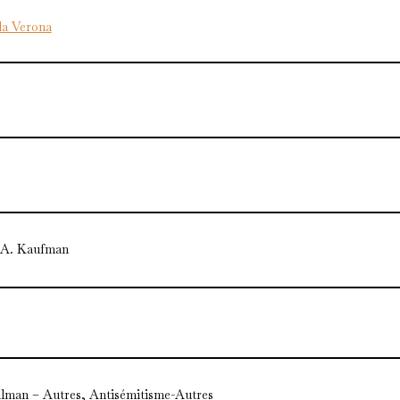
da Verona
 A. Kaufman
lman – Autres, Antisémitisme-Autres