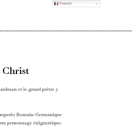
French
 Christ
sulman et le grand prêtre y
 Imperio Romain-Germanique
ar un personnage énigmatique.