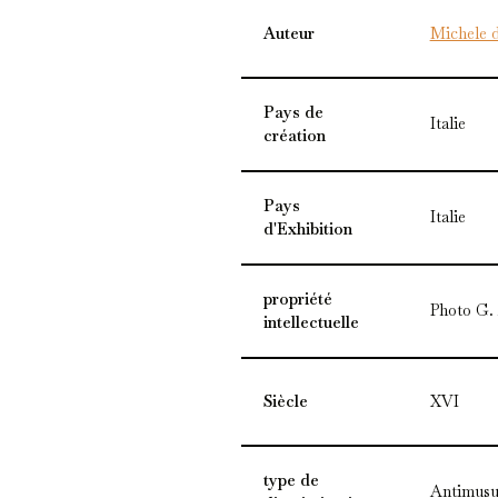
Auteur
Michele 
Pays de
Italie
création
Pays
Italie
d'Exhibition
propriété
Photo G.
intellectuelle
Siècle
XVI
type de
Antimusu