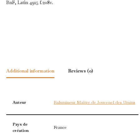
BnF, Latin 4915 f.208v.
Additional information
Reviews (0)
Auteur
Enlumineur Maître de Jouvenel des Ursins
Pays de
France
création