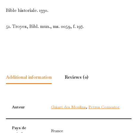
Bible historiale. 1330.
51. Troyes, Bibl. mun., ms. 0059, f. 197.
Additional information
Reviews (0)
Auteur
Guiart des Moulins
,
Petrus Comestor
Pays de
France