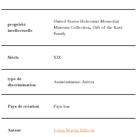
United States Holocaust Memorial
propriété
Museum Collection, Gift of the Katz
intellectuelle
Family
Siècle
XIX
type de
Antisémitisme-Autres
discrimination
Pays de création
Pays-bas
Auteur
Johan Martin Billroth