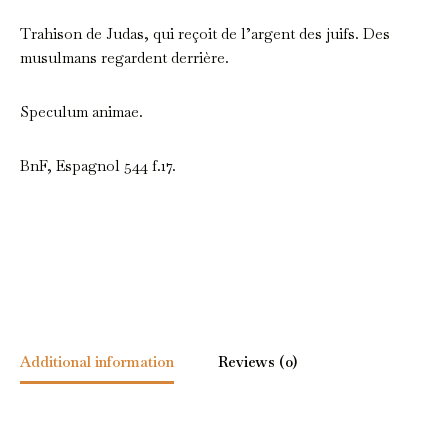
Trahison de Judas, qui reçoit de l’argent des juifs. Des
musulmans regardent derrière.
Speculum animae.
BnF, Espagnol 544 f.17.
Additional information
Reviews (0)