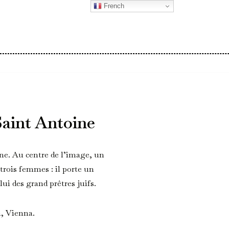
French
Saint Antoine
ne. Au centre de l’image, un
 trois femmes : il porte un
ui des grand prêtres juifs.
, Vienna.