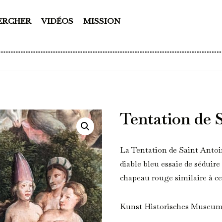
ERCHER
VIDÉOS
MISSION
Tentation de 
La Tentation de Saint Antoi
diable bleu essaie de séduire
chapeau rouge similaire à cel
Kunst Historisches Museum