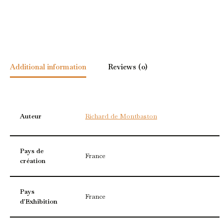
Additional information
Reviews (0)
Auteur
Richard de Montbaston
Pays de
France
création
Pays
France
d'Exhibition