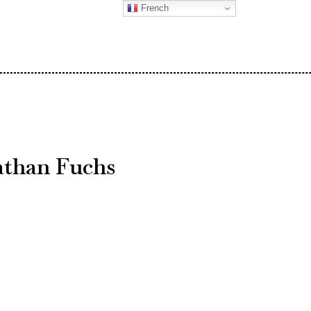
French
athan Fuchs