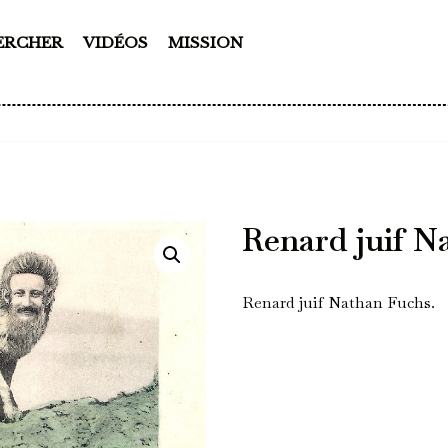
ERCHER
VIDÉOS
MISSION
Renard juif N
Renard juif Nathan Fuchs.