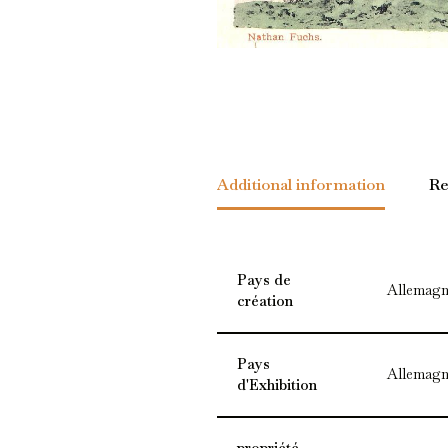
Additional information
Re
Pays de
Allemagn
création
Pays
Allemagn
d'Exhibition
propriété