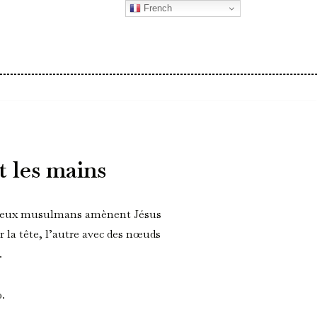
French
t les mains
. Deux musulmans amènent Jésus
ur la tête, l’autre avec des nœuds
.
0.