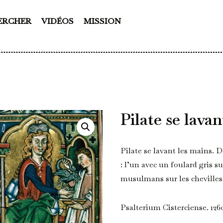
ERCHER
VIDÉOS
MISSION
Pilate se lavan
Pilate se lavant les mains
: l’un avec un foulard gris s
musulmans sur les chevilles
Psalterium Cisterciense. 126