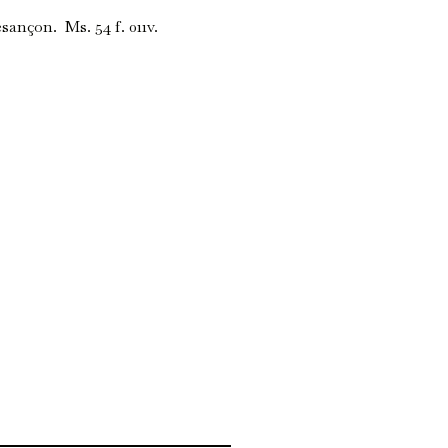
ançon. Ms. 54 f. 011v.