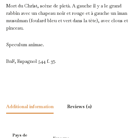
Mort du Christ, scène de pietà. A gauche il y a le grand
rabbin avec un chapeau noir et rouge et à gauche un iman
musulman (foulard bleu et vert dans la tète), avec clous et
pinceau.
Speculum animae.
BnF, Espagnol 544 f. 37.
Additional information
Reviews (0)
Pays de