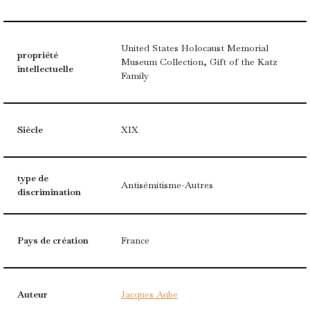
United States Holocaust Memorial
propriété
Museum Collection, Gift of the Katz
intellectuelle
Family
Siècle
XIX
type de
Antisémitisme-Autres
discrimination
Pays de création
France
Auteur
Jacques Aube