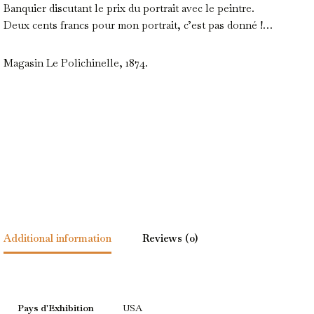
Banquier discutant le prix du portrait avec le peintre.
Deux cents francs pour mon portrait, c’est pas donné !…
Magasin Le Polichinelle, 1874.
Additional information
Reviews (0)
Pays d'Exhibition
USA