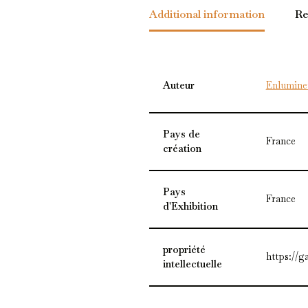
Additional information
Re
Auteur
Enlumineu
Pays de
France
création
Pays
France
d'Exhibition
propriété
https://g
intellectuelle