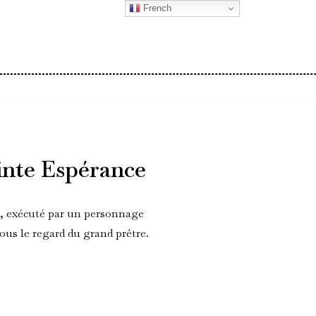
French
inte Espérance
, exécuté par un personnage
us le regard du grand prêtre.