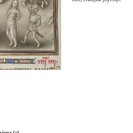
views (0)