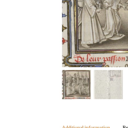
Additional information
Re