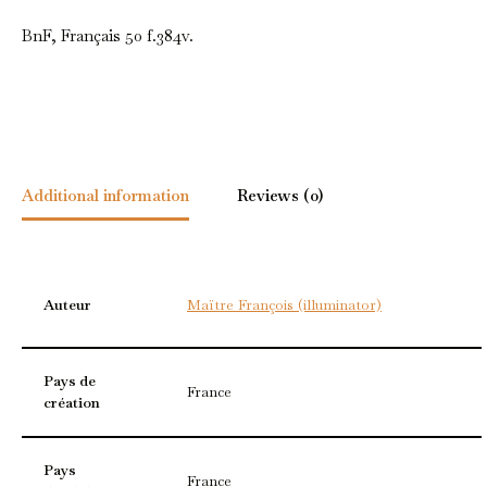
BnF, Français 50 f.384v.
Additional information
Reviews (0)
Auteur
Maïtre François (illuminator)
Pays de
France
création
Pays
France