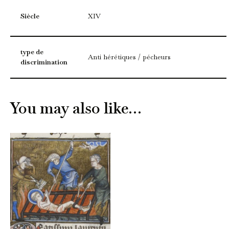
Siècle
XIV
type de
Anti hérétiques / pécheurs
discrimination
You may also like…