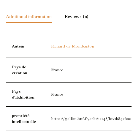
Additional information
Reviews (0)
Auteur
Richard de Montbaston
Pays de
France
création
Pays
France
d'Exhibition
propriété
https://gallica.bnf.fr/ark:/12148/btv1b8426002
intellectuelle