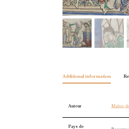
Additional information
Re
Auteur
Maître d
Pays de