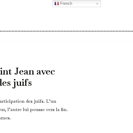
French
int Jean avec
es juifs
rticipation des juifs. L’un
, l’autre lui pousse vers la fin.
ammes.