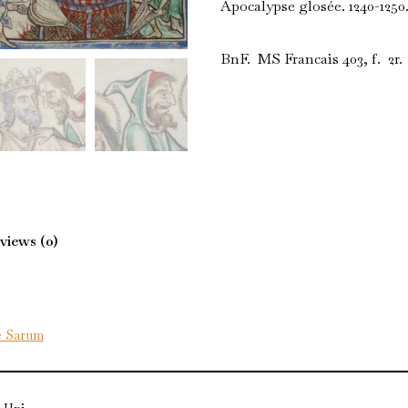
Apocalypse glosée. 1240-1250
BnF. MS Francais 403, f. 2r.
views (0)
e Sarum