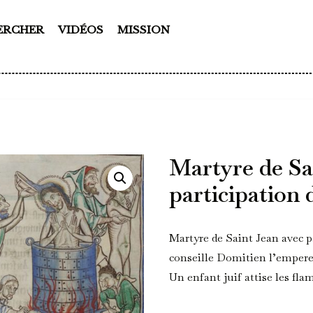
ERCHER
VIDÉOS
MISSION
Martyre de Sa
participation d
Martyre de Saint Jean avec pa
conseille Domitien l’empereur
Un enfant juif attise les fl