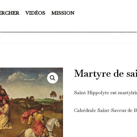
ERCHER
VIDÉOS
MISSION
Martyre de sa
Saint Hippolyte est martyiri
Cahédrale Saint-Saveur de Br