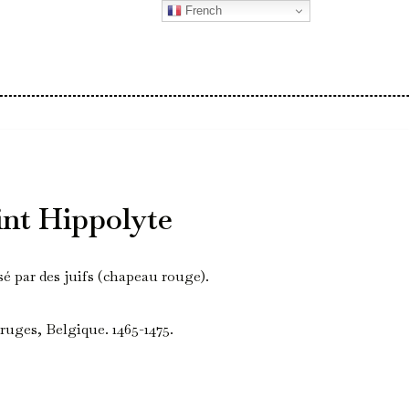
French
int Hippolyte
sé par des juifs (chapeau rouge).
uges, Belgique. 1465-1475.