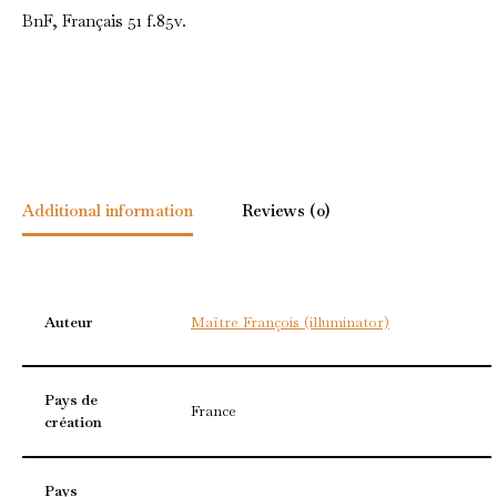
BnF, Français 51 f.85v.
Additional information
Reviews (0)
Auteur
Maïtre François (illuminator)
Pays de
France
création
Pays