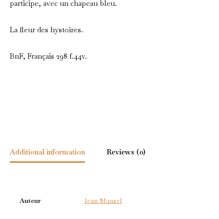
participe, avec un chapeau bleu.
La fleur des hystoires.
BnF, Français 298 f.44v.
Additional information
Reviews (0)
Auteur
Jean Mansel