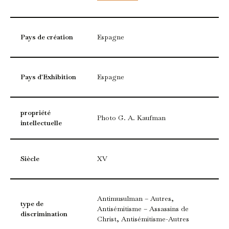
Pays de création
Espagne
Pays d'Exhibition
Espagne
propriété
Photo G. A. Kaufman
intellectuelle
Siècle
XV
Antimusulman – Autres,
type de
Antisémitisme – Assassins de
discrimination
Christ, Antisémitisme-Autres