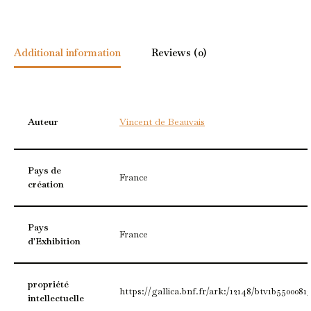
Additional information
Reviews (0)
Auteur
Vincent de Beauvais
Pays de
France
création
Pays
France
d'Exhibition
propriété
https://gallica.bnf.fr/ark:/12148/btv1b5500081
intellectuelle