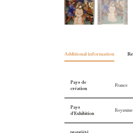
Additional information
Re
Pays de
France
création
Pays
Royaume
d'Exhibition
propriété