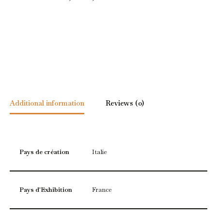
Additional information
Reviews (0)
Pays de création
Italie
Pays d'Exhibition
France