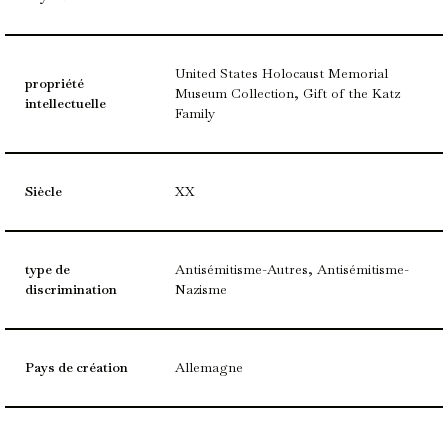
United States Holocaust Memorial
propriété
Museum Collection, Gift of the Katz
intellectuelle
Family
Siècle
XX
type de
Antisémitisme-Autres, Antisémitisme-
discrimination
Nazisme
Pays de création
Allemagne