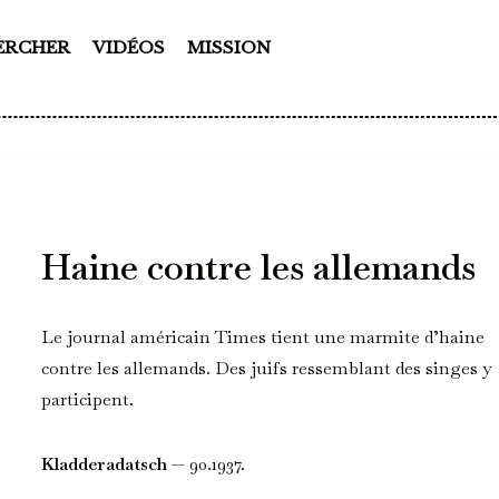
ERCHER
VIDÉOS
MISSION
Haine contre les allemands
Le journal américain Times tient une marmite d’haine
contre les allemands. Des juifs ressemblant des singes y
participent.
Kladderadatsch
— 90.1937.