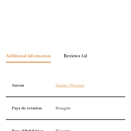
Additional information
Reviews (0)
Auteur
Sandor Wagner
Pays de création
Hongrie
Pays d'Exhibition
Hongrie