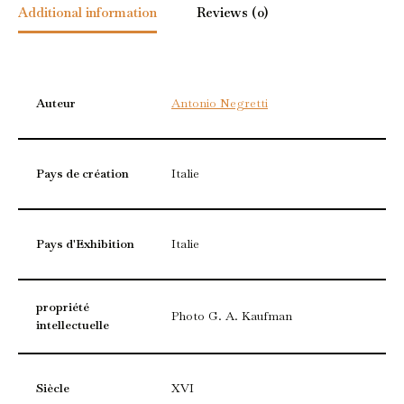
Additional information
Reviews (0)
Auteur
Antonio Negretti
Pays de création
Italie
Pays d'Exhibition
Italie
propriété
Photo G. A. Kaufman
intellectuelle
Siècle
XVI