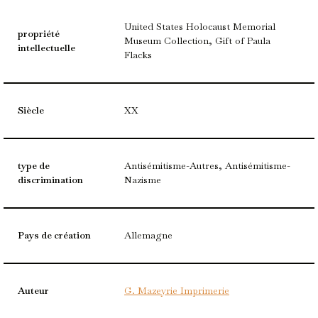
United States Holocaust Memorial
propriété
Museum Collection, Gift of Paula
intellectuelle
Flacks
Siècle
XX
type de
Antisémitisme-Autres, Antisémitisme-
discrimination
Nazisme
Pays de création
Allemagne
Auteur
G. Mazeyrie Imprimerie