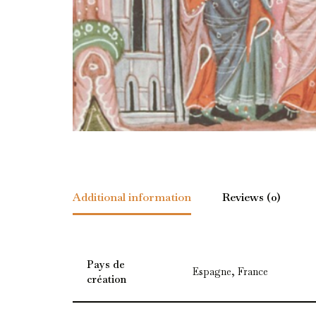
Additional information
Reviews (0)
Pays de
Espagne, France
création