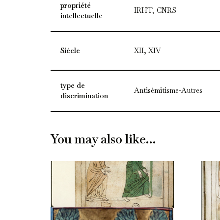
propriété
IRHT, CNRS
intellectuelle
Siècle
XII, XIV
type de
Antisémitisme-Autres
discrimination
You may also like…