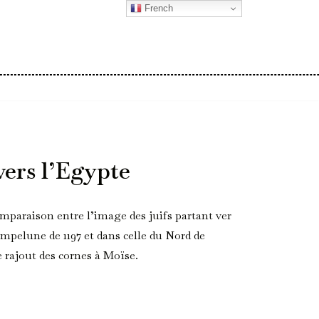
French
vers l’Egypte
omparaison entre l’image des juifs partant ver
ampelune de 1197 et dans celle du Nord de
e rajout des cornes à Moïse.