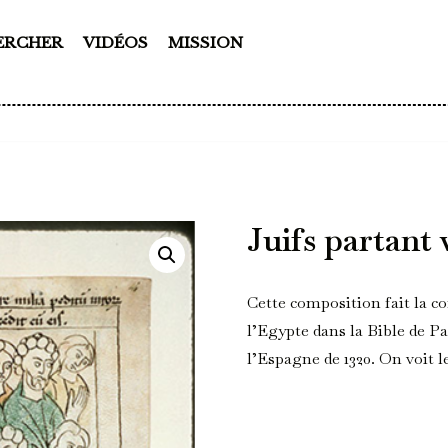
ERCHER
VIDÉOS
MISSION
Juifs partant 
Cette composition fait la c
l’Egypte dans la Bible de P
l’Espagne de 1320. On voit l