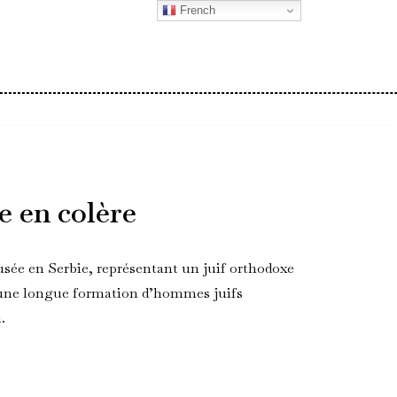
French
e en colère
sée en Serbie, représentant un juif orthodoxe
 une longue formation d’hommes juifs
.