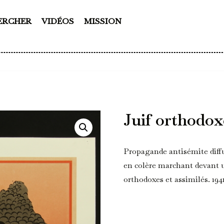
ERCHER
VIDÉOS
MISSION
Juif orthodox
Propagande antisémite diffu
en colère marchant devant
orthodoxes et assimilés. 1941