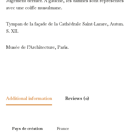
Jugement dernier. A gauche, les damnés sont représentés
avec une coiffe musulmane.
Tympan de la façade de la Cathédrale Saint-Lazare, Autun.
S. XII.
Musée de l’Architecture, Paris.
Additional information
Reviews (0)
Pays de création
France