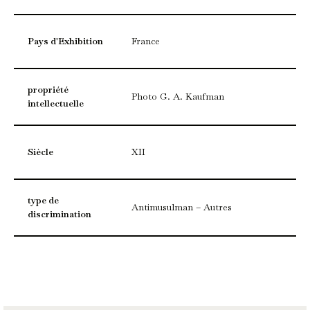
Pays d'Exhibition
France
propriété
Photo G. A. Kaufman
intellectuelle
Siècle
XII
type de
Antimusulman – Autres
discrimination