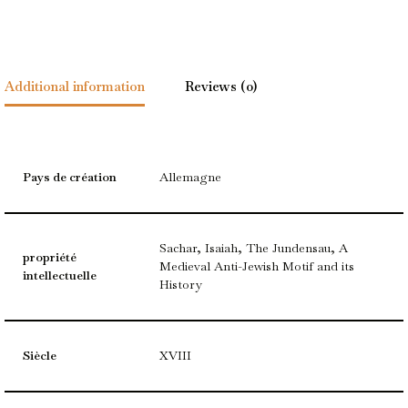
Additional information
Reviews (0)
Pays de création
Allemagne
Sachar, Isaiah, The Jundensau, A
propriété
Medieval Anti-Jewish Motif and its
intellectuelle
History
Siècle
XVIII