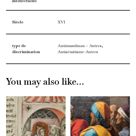
intellectuelle
Siècle
XVI
type de
Antimusulman – Autres,
discrimination
Antisémitisme-Autres
You may also like…