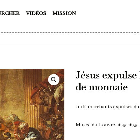
ERCHER
VIDÉOS
MISSION
Jésus expulse
de monnaie
Juifs marchants expulsés d
Musée du Louvre. 1645-1655.