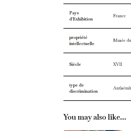
Pays
France
d'Exhibition
propriété
Musée du
intellectuelle
Siècle
XVII
type de
Antisémi
discrimination
You may also like…