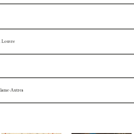
 Louvre
tisme-Autres