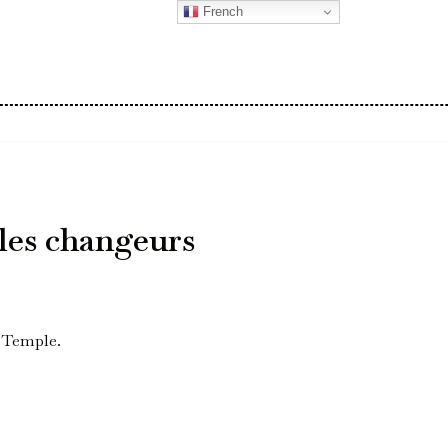
French
 les changeurs
u Temple.