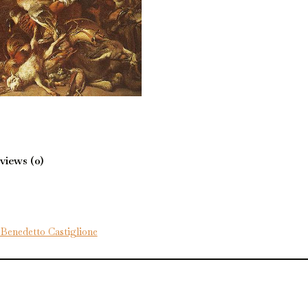
views (0)
Benedetto Castiglione