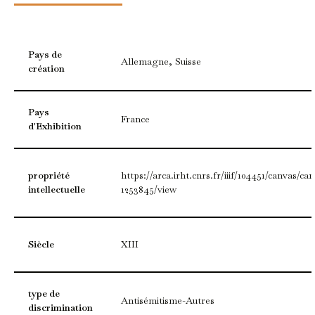
Pays de
Allemagne, Suisse
création
Pays
France
d'Exhibition
propriété
https://arca.irht.cnrs.fr/iiif/104451/canvas/ca
intellectuelle
1253845/view
Siècle
XIII
type de
Antisémitisme-Autres
discrimination