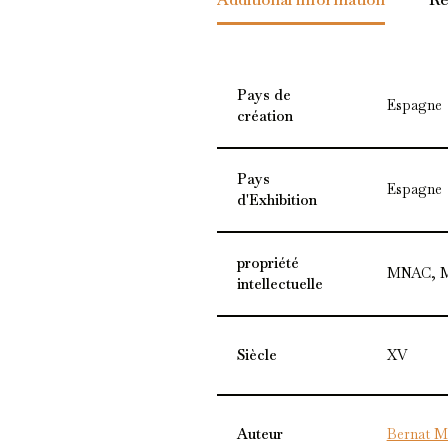
Pays de
Espagne
création
Pays
Espagne
d'Exhibition
propriété
MNAC, Mu
intellectuelle
Siècle
XV
Auteur
Bernat Ma