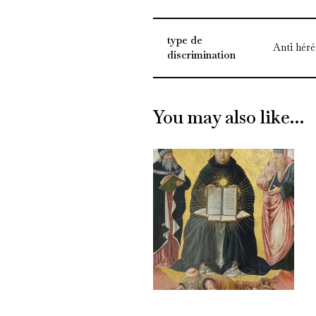
type de
Anti héré
discrimination
You may also like…