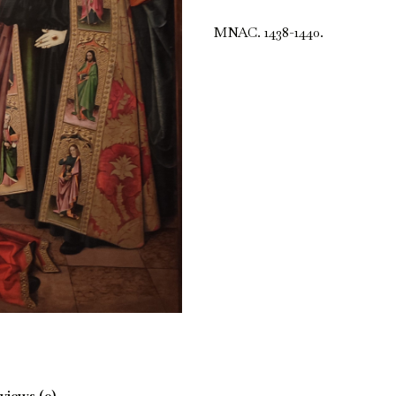
MNAC. 1438-1440.
views (0)