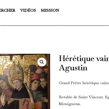
ERCHER
VIDÉOS
MISSION
Hérétique vai
Agustin
Grand Prêtre hérétique vain
Retable de Saint Vincent. Eg
Menàguens.