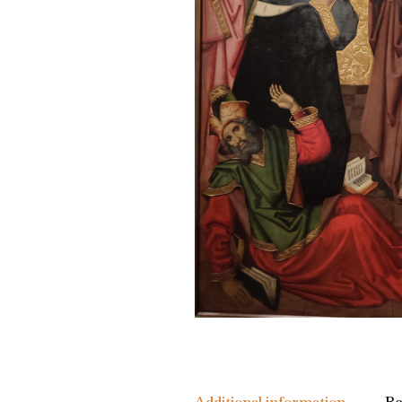
Additional information
Re