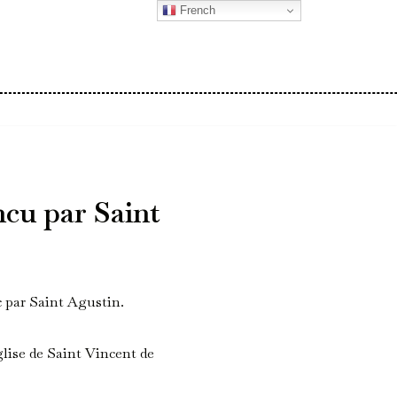
French
ncu par Saint
c par Saint Agustin.
lise de Saint Vincent de