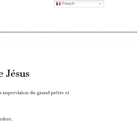
French
e Jésus
la supervision du grand prêtre et
edere.