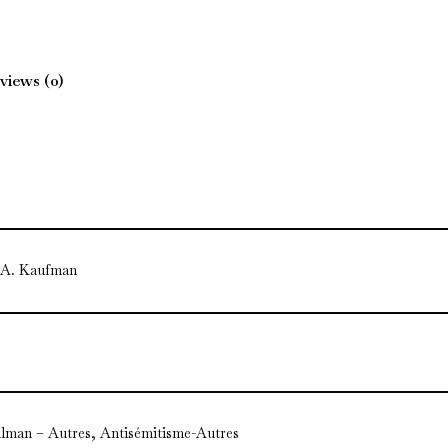
views (0)
 A. Kaufman
lman – Autres, Antisémitisme-Autres