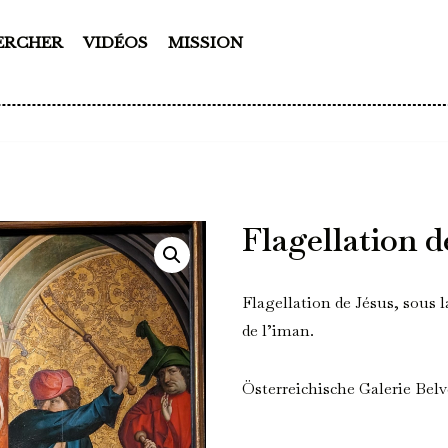
ERCHER
VIDÉOS
MISSION
Flagellation d
Flagellation de Jésus, sous 
de l’iman.
Österreichische Galerie Belv