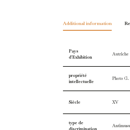
Additional information
Re
Pays
Autriche
d'Exhibition
propriété
Photo G.
intellectuelle
Siècle
XV
type de
Antimusu
discrimination