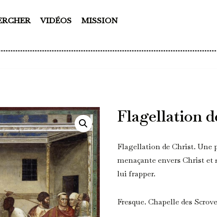
ERCHER
VIDÉOS
MISSION
Flagellation d
Flagellation de Christ. Une 
menaçante envers Christ et s
lui frapper.
Fresque. Chapelle des Scrove