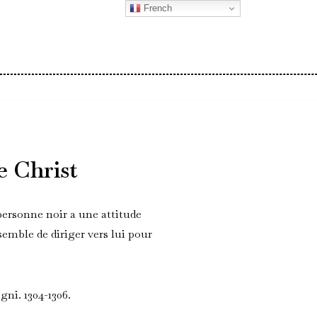
French
e Christ
personne noir a une attitude
emble de diriger vers lui pour
gni. 1304-1306.