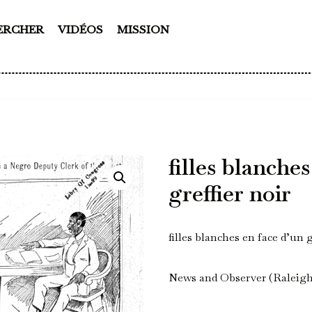
ERCHER
VIDÉOS
MISSION
filles blanche
greffier noir
filles blanches en face d’un g
News and Observer (Raleigh, 