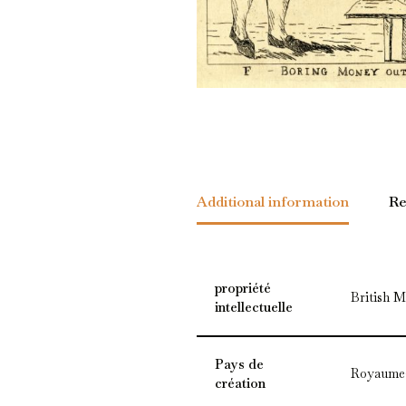
Additional information
Re
propriété
British 
intellectuelle
Pays de
Royaume
création