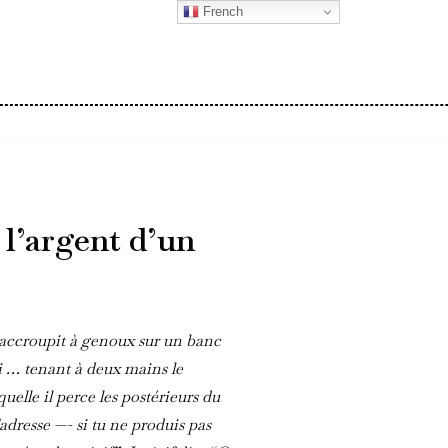
French
e l’argent d’un
s’accroupit à genoux sur un banc
ui … tenant à deux mains le
uelle il perce les postérieurs du
 l’adresse —- si tu ne produis pas