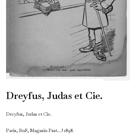
Dreyfus, Judas et Cie.
Dreyfus, Judas et Cie.
Paris, BnF, Magasin Psst…! 1898.