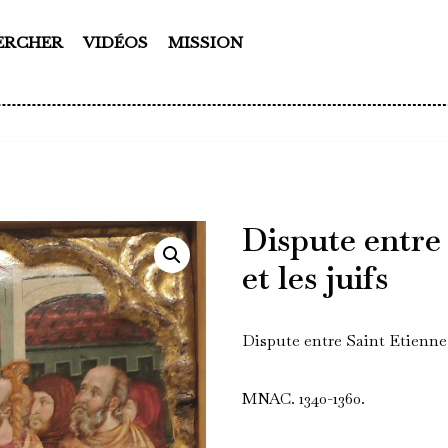
ERCHER
VIDÉOS
MISSION
Dispute entre
et les juifs
Dispute entre Saint Etienne e
MNAC. 1340-1360.