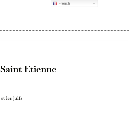
French
 Saint Etienne
t les juifs.