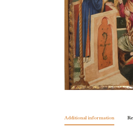
Additional information
Re