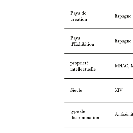
Pays de
Espagne
création
Pays
Espagne
d'Exhibition
propriété
MNAC, Mu
intellectuelle
Siècle
XIV
type de
Antisémi
discrimination