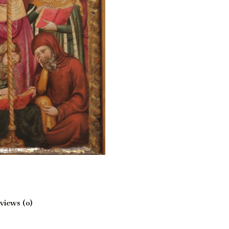
views (0)