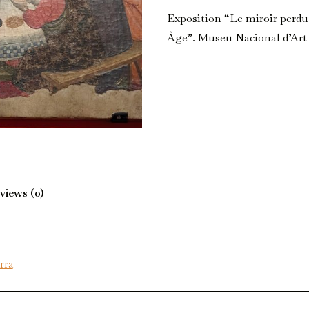
Exposition “Le miroir perdu 
Âge”. Museu Nacional d’Art
views (0)
rra