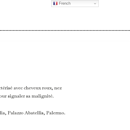
French
ctérisé avec cheveux roux, nez
our signaler sa malignité.
lia, Palazzo Abatellis, Palermo.