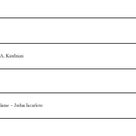
 A. Kaufman
isme – Judas Iscariote