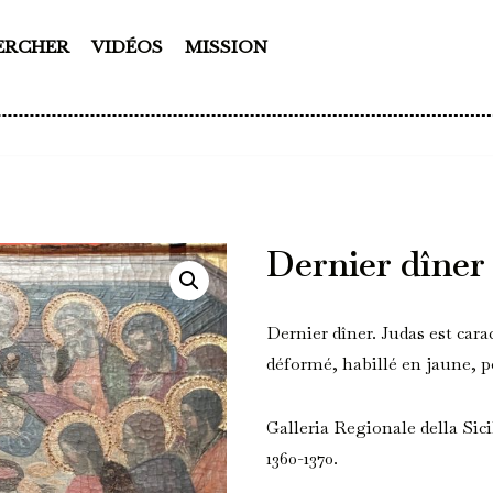
ERCHER
VIDÉOS
MISSION
Dernier dîner
Dernier dîner. Judas est cara
déformé, habillé en jaune, p
Galleria Regionale della Sici
1360-1370.