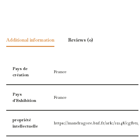
Additional information
Reviews (0)
Pays de
France
création
Pays
France
d'Exhibition
propriété
https://mandragore.bnf.fr/ark:/12148/cgfbt2
intellectuelle