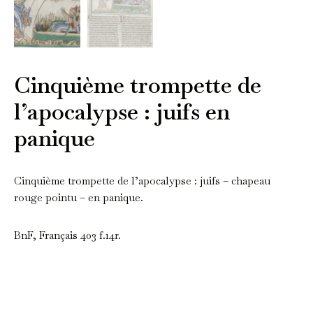
Cinquième trompette de
l’apocalypse : juifs en
panique
Cinquième trompette de l’apocalypse : juifs – chapeau
rouge pointu – en panique.
BnF, Français 403 f.14r.