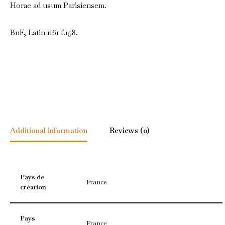
Horae ad usum Parisiensem.
BnF, Latin 1161 f.158.
Additional information
Reviews (0)
Pays de
France
création
Pays
France