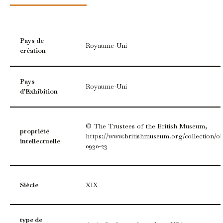
Pays de
Royaume-Uni
création
Pays
Royaume-Uni
d'Exhibition
© The Trustees of the British Museum,
propriété
https://www.britishmuseum.org/collection/obj
intellectuelle
0930-23
Siècle
XIX
type de