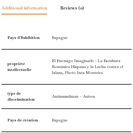
Additional information
Reviews (0)
Pays d'Exhibition
Espagne
El Enemigo Imaginado : La Escultura
propriété
Románica Hispana y la Lucha contra el
intellectuelle
Islam, Photo Inés Monteira
type de
Antimusulman – Autres
discrimination
Pays de création
Espagne