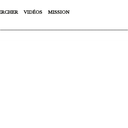
ERCHER
VIDÉOS
MISSION